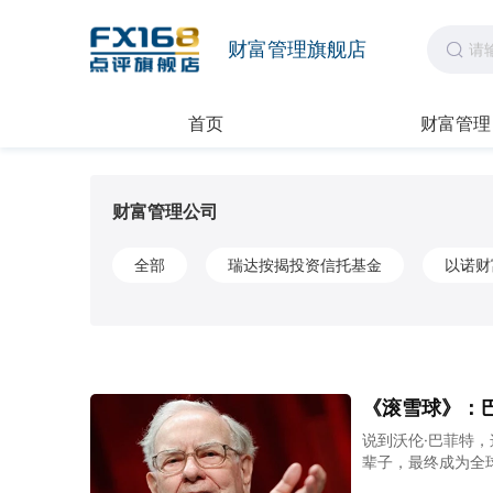
财富管理旗舰店
首页
财富管理
财富管理公司
全部
瑞达按揭投资信托基金
以诺财
《滚雪球》：巴菲
说到沃伦·巴菲特
辈子，最终成为全
股。那么，巴菲特