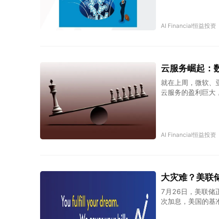
是怎么样被发明出
AI Financial恒益投资
云服务崛起：数字
就在上周，微软、
云服务的盈利巨大
关系呢？
AI Financial恒益投资
大灾难？美联储加息
7月26日，美联储
次加息，美国的基准
会影响到自己每个