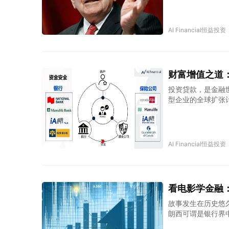
收益？
AI Financial恒益投资
财富增值之道：解
投资贷款，是金融
型企业的全球扩张
诀，包括选择明智
AI Financial恒益投资
看电影学金融：《
故事发生在历史悠
朗西可谓是银行界
存取款业务，而是