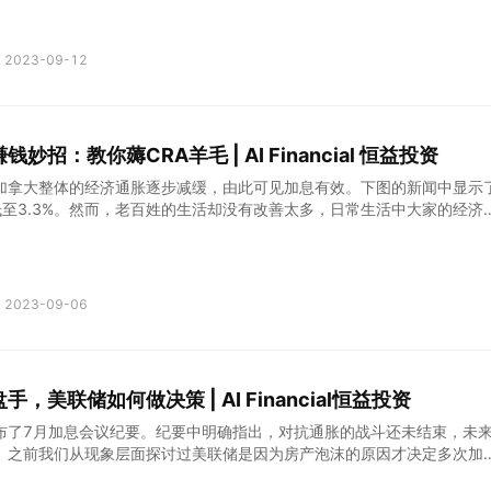
超过了8%。
2023-09-12
妙招：教你薅CRA羊毛 | AI Financial 恒益投资
加拿大整体的经济通胀逐步减缓，由此可见加息有效。下图的新闻中显示
低至3.3%。然而，老百姓的生活却没有改善太多，日常生活中大家的经济
通常在这种情况下，我们只有两条路可以走：开源或节流。所以千万不要
务局（CRA）羊毛的机会。那么究竟该如何做到高效省钱呢？答案将在本
2023-09-06
，美联储如何做决策 | AI Financial恒益投资
布了7月加息会议纪要。纪要中明确指出，对抗通胀的战斗还未结束，未
。之前我们从现象层面探讨过美联储是因为房产泡沫的原因才决定多次加
不会有疑问，为什么刺破房产泡沫需要通过加息的手段呢？这样一种手段