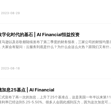
来的呢？
2023-08-29
化时代的基石 | AI Financial恒益投资
亚马逊以及谷歌都陆续发布了第二季度的财务报表，三家公司的财报均显
，大家会有疑问：云服务到底是什么？为什么会这么火热？跟我们又有什
2023-08-18
25基点 | AI Financial
正式宣布了再一次的加息，上升了25个基准点，这是美国一年半以来第11
利率已经达到5.25-5.50%。很多人会因此感到压力，因为这次加息可
月要还的住房贷款，给生活带来很多的压力。同时也有很多人担心，认为