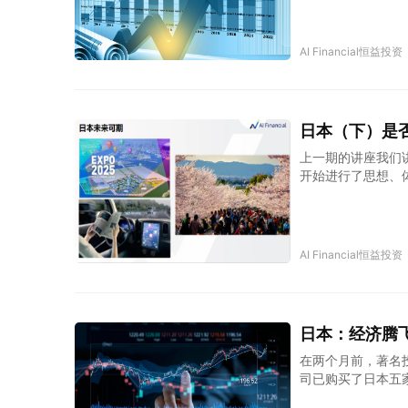
AI Financial恒益投资
日本（下）是否还
上一期的讲座我们
开始进行了思想、
色，但是这种繁荣
也面临着人口结构
题。现在急需一个
AI Financial恒益投资
日本：经济腾飞的
在两个月前，著名
司已购买了日本五
公司分别是：三菱