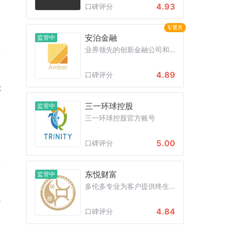
4.93
口碑评分
安泊金融
监管中
业界领先的创新金融公司和...
4.89
口碑评分
大
三一环球控股
监管中
三一环球控股官方账号
5.00
口碑评分
东悦财富
监管中
多伦多专业为客户提供终生...
弗
办
4.84
口碑评分
。