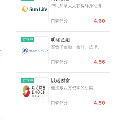
帮助加拿大人获得终身经济...
4.60
口碑评分
明瑞金融
监管中
整合了金融、会计、法律、...
了
压
4.56
口碑评分
错
篇
以诺财富
监管中
连接东西方资本的桥梁
4.50
口碑评分
来
又