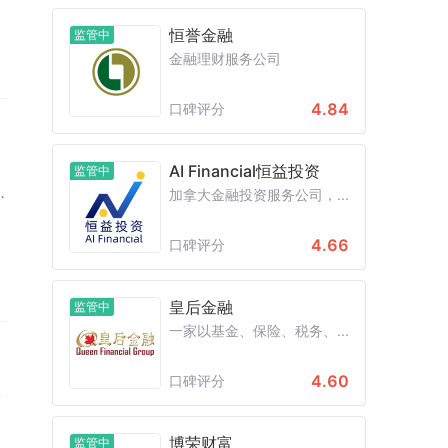
恒誉金融
监管中
金融理财服务公司
4.84
口碑评分
AI Financial恒益投资
监管中
加拿大金融投资服务公司，...
会
问
4.66
口碑评分
皇后金融
监管中
一家以基金、保险、税务、...
4.60
口碑评分
公
伯
博荣财富
监管中